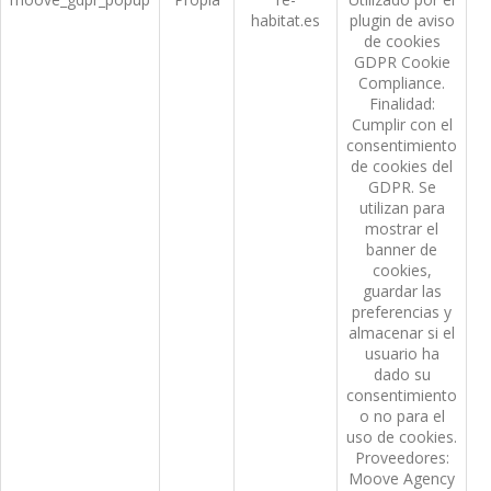
habitat.es
plugin de aviso
de cookies
GDPR Cookie
Compliance.
Finalidad:
Cumplir con el
consentimiento
de cookies del
GDPR. Se
utilizan para
mostrar el
banner de
cookies,
guardar las
preferencias y
almacenar si el
usuario ha
dado su
consentimiento
o no para el
uso de cookies.
Proveedores:
Moove Agency