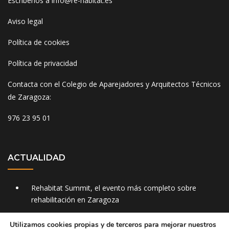
Escríbenos a
info@re-habitat.es
Aviso legal
Política de cookies
Política de privacidad
Contacta con el Colegio de Aparejadores y Arquitectos Técnicos
de Zaragoza:
976 23 95 01
ACTUALIDAD
Rehabitat Summit, el evento más completo sobre
rehabilitación en Zaragoza
Aislamientos Envolvia aislamiento térmico mediante
Utilizamos cookies propias y de terceros para mejorar nuestros