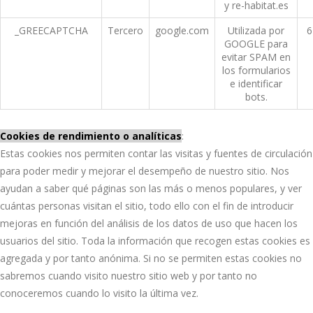
y re-habitat.es
_GREECAPTCHA
Tercero
google.com
Utilizada por
6
GOOGLE para
evitar SPAM en
los formularios
e identificar
bots.
Cookies de rendimiento o analíticas
:
Estas cookies nos permiten contar las visitas y fuentes de circulación
para poder medir y mejorar el desempeño de nuestro sitio. Nos
ayudan a saber qué páginas son las más o menos populares, y ver
cuántas personas visitan el sitio, todo ello con el fin de introducir
mejoras en función del análisis de los datos de uso que hacen los
usuarios del sitio. Toda la información que recogen estas cookies es
agregada y por tanto anónima. Si no se permiten estas cookies no
sabremos cuando visito nuestro sitio web y por tanto no
conoceremos cuando lo visito la última vez.