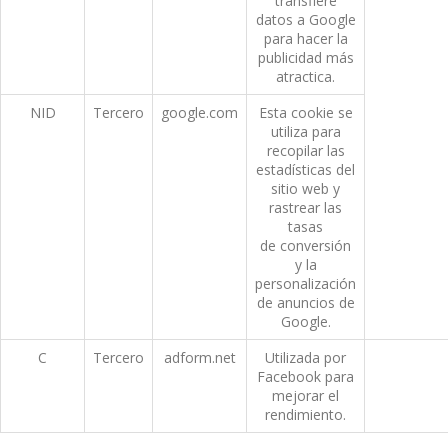
transfiere
datos a Google
para hacer la
publicidad más
atractica.
NID
Tercero
google.com
Esta cookie se
utiliza para
recopilar las
estadísticas del
sitio web y
rastrear las
tasas
de conversión
y la
personalización
de anuncios de
Google.
C
Tercero
adform.net
Utilizada por
Facebook para
mejorar el
rendimiento.