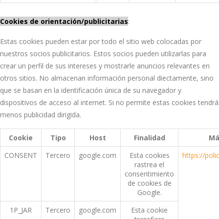
Cookies de orientación/publicitarias
:
Estas cookies pueden estar por todo el sitio web colocadas por
nuestros socios publicitarios. Estos socios pueden utilizarlas para
crear un perfil de sus intereses y mostrarle anuncios relevantes en
otros sitios. No almacenan información personal diectamente, sino
que se basan en la identificación única de su navegador y
dispositivos de acceso al internet. Si no permite estas cookies tendrá
menos publicidad dirigida.
Cookie
Tipo
Host
Finalidad
Má
CONSENT
Tercero
google.com
Esta cookies
https://pol
rastrea el
consentimiento
de cookies de
Google.
1P_JAR
Tercero
google.com
Esta cookie