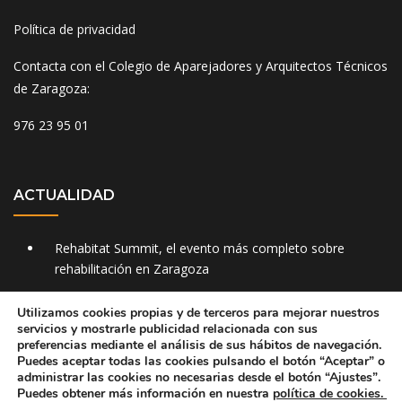
Política de privacidad
Contacta con el Colegio de Aparejadores y Arquitectos Técnicos
de Zaragoza:
976 23 95 01
ACTUALIDAD
Rehabitat Summit, el evento más completo sobre
rehabilitación en Zaragoza
Aislamientos Envolvia aislamiento térmico mediante
Utilizamos cookies propias y de terceros para mejorar nuestros
sistemas de insuflado
servicios y mostrarle publicidad relacionada con sus
preferencias mediante el análisis de sus hábitos de navegación.
Caja Rural de Aragón, la cooperativa de crédito líder en
Puedes aceptar todas las cookies pulsando el botón
“Aceptar”
o
Aragón.
administrar las cookies no necesarias desde el botón
“Ajustes”
.
Puedes obtener más información en nuestra
política de cookies.