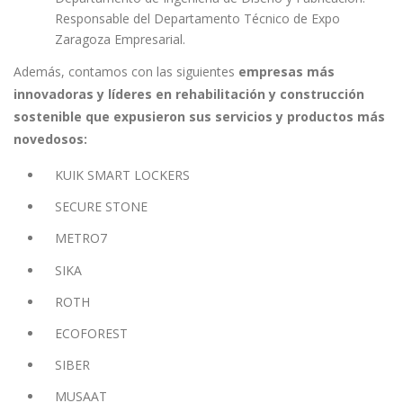
Responsable del Departamento Técnico de Expo
Zaragoza Empresarial.
Además, contamos con las siguientes
empresas más
innovadoras y líderes en rehabilitación y construcción
sostenible que expusieron sus servicios y productos más
novedosos:
KUIK SMART LOCKERS
SECURE STONE
METRO7
SIKA
ROTH
ECOFOREST
SIBER
MUSAAT