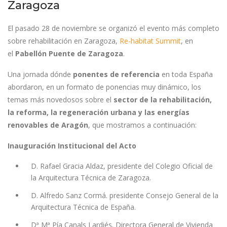
Zaragoza
El pasado 28 de noviembre se organizó el evento más completo
sobre rehabilitación en Zaragoza,
Re-habitat Summit
, en
el
Pabellón Puente de Zaragoza
.
Una jornada dónde
ponentes de referencia
en toda España
abordaron, en un formato de ponencias muy dinámico, los
temas más novedosos sobre el
sector de la rehabilitación,
la reforma, la regeneración urbana y las energías
renovables
de Aragón
, que mostramos a continuación:
Inauguración Institucional del Acto
D. Rafael Gracia Aldaz, presidente del Colegio Oficial de
la Arquitectura Técnica de Zaragoza.
D. Alfredo Sanz Cormá. presidente Consejo General de la
Arquitectura Técnica de España.
Dª Mª Pía Canals Lardiés. Directora General de Vivienda